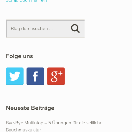
Schau doch mal rein
Folge uns
Twitter
Facebook
Google+
Neueste Beiträge
Bye-Bye Muffintop – 5 Übungen für die seitliche
Bauchmuskulatur