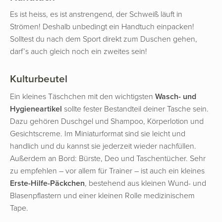
Es ist heiss, es ist anstrengend, der Schweiß läuft in
Strömen! Deshalb unbedingt ein Handtuch einpacken!
Solltest du nach dem Sport direkt zum Duschen gehen,
darf’s auch gleich noch ein zweites sein!
Kulturbeutel
Ein kleines Täschchen mit den wichtigsten
Wasch- und
Hygieneartikel
sollte fester Bestandteil deiner Tasche sein.
Dazu gehören Duschgel und Shampoo, Körperlotion und
Gesichtscreme. Im Miniaturformat sind sie leicht und
handlich und du kannst sie jederzeit wieder nachfüllen.
Außerdem an Bord: Bürste, Deo und Taschentücher. Sehr
zu empfehlen – vor allem für Trainer – ist auch ein kleines
Erste-Hilfe-Päckchen
, bestehend aus kleinen Wund- und
Blasenpflastern und einer kleinen Rolle medizinischem
Tape.