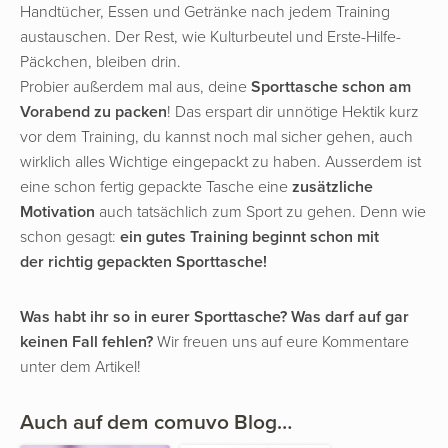
Handtücher, Essen und Getränke nach jedem Training
austauschen. Der Rest, wie Kulturbeutel und Erste-Hilfe-
Päckchen, bleiben drin.
Probier außerdem mal aus, deine
Sporttasche schon am
Vorabend zu packen
! Das erspart dir unnötige Hektik kurz
vor dem Training, du kannst noch mal sicher gehen, auch
wirklich alles Wichtige eingepackt zu haben. Ausserdem ist
eine schon fertig gepackte Tasche eine
zusätzliche
Motivation
auch tatsächlich zum Sport zu gehen. Denn wie
schon gesagt:
ein gutes Training beginnt schon mit
der richtig gepackten Sporttasche!
Was habt ihr so in eurer Sporttasche? Was darf auf gar
keinen Fall fehlen?
Wir freuen uns auf eure Kommentare
unter dem Artikel!
Auch auf dem comuvo Blog…