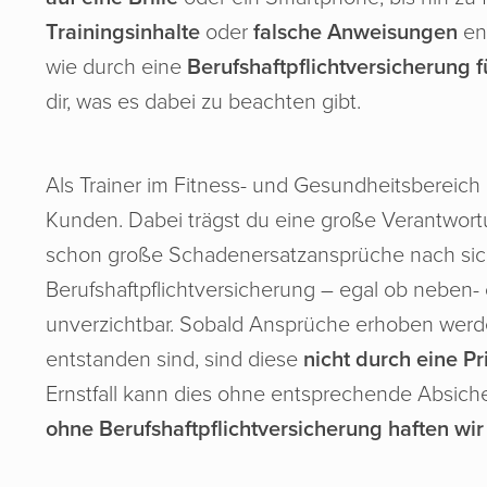
Trainingsinhalte
oder
falsche Anweisungen
ent
wie durch eine
Berufshaftpflichtversicherung f
dir, was es dabei zu beachten gibt.
Als Trainer im Fitness- und Gesundheitsbereich
Kunden. Dabei trägst du eine große Verantwor
schon große Schadenersatzansprüche nach sich
Berufshaftpflichtversicherung – egal ob neben- 
unverzichtbar. Sobald Ansprüche erhoben werden,
entstanden sind, sind diese
nicht durch eine P
Ernstfall kann dies ohne entsprechende Absich
ohne Berufshaftpflichtversicherung haften wi