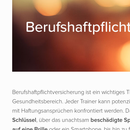
Berufshaftpflichtversicherung ist ein wichtiges 
Gesundheitsbereich.
Jeder Trainer kann potenz
mit Haftungsansprüchen konfrontiert werden. D
Schlüssel
, über das unachtsam
beschädigte Sp
auf eine Brille
oder ein Smartphone, bis hin zu