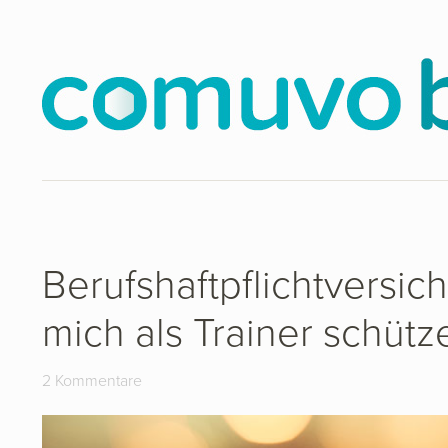
Berufshaftpflichtversic
mich als Trainer schütz
2 Kommentare