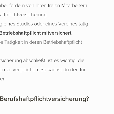
ber fordern von Ihren freien Mitarbeitern
ftpflichtversicherung.
rag eines Studios oder eines Vereines tätig
etriebshaftpflicht mitversichert
.
 Tätigkeit in deren Betriebshaftpflicht
icherung abschließt, ist es wichtig, die
n zu vergleichen. So kannst du den für
en.
 Berufshaftpflichtversicherung?