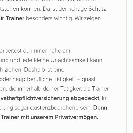
stehen können. Da ist der richtige Schutz
ür Trainer
besonders wichtig. Wir zeigen
 arbeitest du immer nahe am
tung und jede kleine Unachtsamkeit kann
 ziehen. Deshalb ist eine
oder hauptberufliche Tätigkeit – quasi
 die innerhalb deiner Tätigkeit als Trainer
rivathaftpflichtversicherung abgedeckt
. Im
erung sogar existenzbedrohend sein.
Denn
r Trainer mit unserem Privatvermögen.