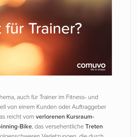
Thema, auch für Trainer im Fitness- und
iell von einem Kunden oder Auftraggeber
as reicht vom
verlorenen Kursraum-
inning-Bike
, das versehentliche
Treten
 folgenschweren Verletzungen, die durch