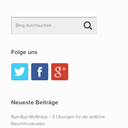
Folge uns
Twitter
Facebook
Google+
Neueste Beiträge
Bye-Bye Muffintop – 5 Übungen für die seitliche
Bauchmuskulatur