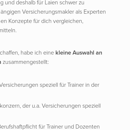
g und deshalb für Laien schwer zu
bhängigen Versicherungsmakler als Experten
en Konzepte für dich vergleichen,
itteln.
schaffen, habe ich eine
kleine Auswahl an
n
zusammengestellt:
ersicherungen speziell für Trainer in der
onzern, der u.a. Versicherungen speziell
erufshaftpflicht für Trainer und Dozenten