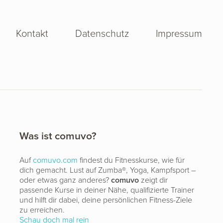
Kontakt
Datenschutz
Impressum
Was ist comuvo?
Auf
comuvo.com
findest du Fitnesskurse, wie für
dich gemacht. Lust auf Zumba®, Yoga, Kampfsport –
oder etwas ganz anderes?
comuvo
zeigt dir
passende Kurse in deiner Nähe, qualifizierte Trainer
und hilft dir dabei, deine persönlichen Fitness-Ziele
zu erreichen.
Schau doch mal rein