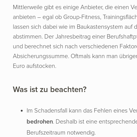
Mittlerweile gibt es einige Anbieter, die einen V
anbieten – egal ob Group-Fitness, Trainingsflä
lassen sich dabei wie im Baukastensystem auf de
abstimmen. Der Jahresbeitrag einer Berufshaftp
und berechnet sich nach verschiedenen Faktor
Absicherungssumme. Oftmals kann man übrigens 
Euro aufstocken.
Was ist zu beachten?
Im Schadensfall kann das Fehlen eines V
bedrohen
. Deshalb ist eine entsprechen
Berufszeitraum notwendig.