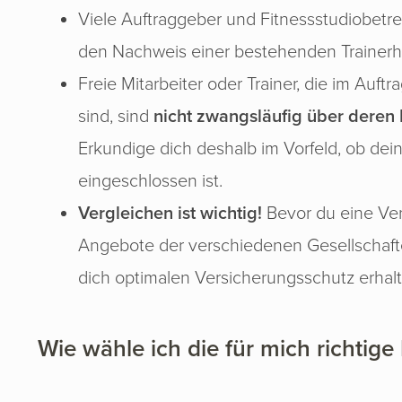
Viele Auftraggeber und Fitnessstudiobetrei
den Nachweis einer bestehenden Trainerha
Freie Mitarbeiter oder Trainer, die im Auft
sind, sind
nicht zwangsläufig über deren B
Erkundige dich deshalb im Vorfeld, ob deine
eingeschlossen ist.
Vergleichen ist wichtig!
Bevor du eine Vers
Angebote der verschiedenen Gesellschafte
dich optimalen Versicherungsschutz erhalt
Wie wähle ich die für mich richtige