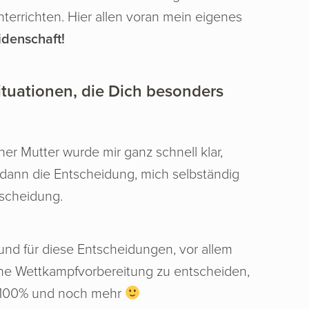
nterrichten. Hier allen voran mein eigenes
idenschaft!
ituationen, die Dich besonders
ner Mutter wurde mir ganz schnell klar,
 dann die Entscheidung, mich selbständig
tscheidung.
und für diese Entscheidungen, vor allem
eine Wettkampfvorbereitung zu entscheiden,
zu 100% und noch mehr