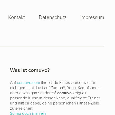
Kontakt
Datenschutz
Impressum
Was ist comuvo?
Auf
comuvo.com
findest du Fitnesskurse, wie für
dich gemacht. Lust auf Zumba®, Yoga, Kampfsport –
oder etwas ganz anderes?
comuvo
zeigt dir
passende Kurse in deiner Nähe, qualifizierte Trainer
und hilft dir dabei, deine persönlichen Fitness-Ziele
zu erreichen.
Schau doch mal rein