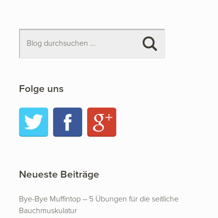
Folge uns
Twitter
Facebook
Google+
Neueste Beiträge
Bye-Bye Muffintop – 5 Übungen für die seitliche
Bauchmuskulatur