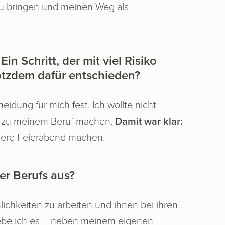
zu bringen und meinen Weg als
n Schritt, der mit viel Risiko
otzdem dafür entschieden?
idung für mich fest. Ich wollte nicht
y zu meinem Beruf machen.
Damit war klar:
dere Feierabend machen.
er Berufs aus?
nlichkeiten zu arbeiten und ihnen bei ihren
liebe ich es – neben meinem eigenen