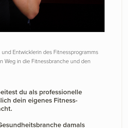
etin und Entwicklerin des Fitnessprogramms
hren Weg in die Fitnessbranche und den
beitest du als professionelle
lich dein eigenes Fitness-
cht.
d Gesundheitsbranche damals