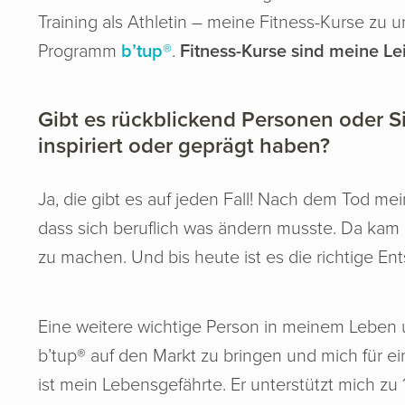
Training als Athletin – meine Fitness-Kurse zu u
Programm
b’tup®
.
Fitness-Kurse sind meine Le
Gibt es rückblickend Personen oder S
inspiriert oder geprägt haben?
Ja, die gibt es auf jeden Fall! Nach dem Tod mei
dass sich beruflich was ändern musste. Da kam
zu machen. Und bis heute ist es die richtige En
Eine weitere wichtige Person in meinem Leben 
b’tup® auf den Markt zu bringen und mich für 
ist mein Lebensgefährte. Er unterstützt mich 