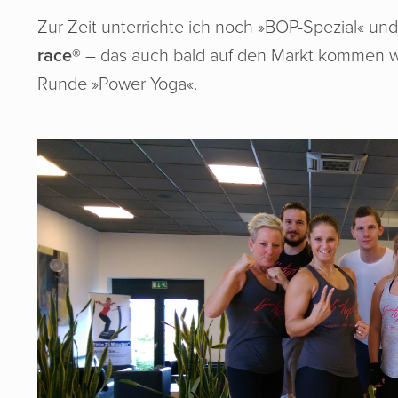
Zur Zeit unterrichte ich noch »BOP-Spezial« un
race®
– das auch bald auf den Markt kommen 
Runde »Power Yoga«.