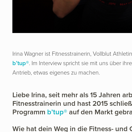
Irina Wagner ist Fitnesstrainerin, Vollblut Athl
b’tup®
. Im Interview spricht sie mit uns über i
Antrieb, etwas eigenes zu machen.
Liebe Irina, seit mehr als 15 Jahren ar
Fitnesstrainerin und hast 2015 schließ
Programm
b’tup®
auf den Markt gebra
Wie hat dein Weg in die Fitness- un