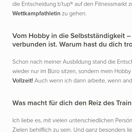
die Entscheidung b’tup® auf den Fitnessmarkt 
Wettkampfathletin
zu gehen.
Vom Hobby in die Selbstständigkeit – Ei
verbunden ist. Warum hast du dich tr
Schon nach meiner Ausbildung stand die Entsche
wieder nur im Büro sitzen, sondern mein Hobb
Vollzeit!
Auch wenn ich dann arbeite, wenn an
Was macht für dich den Reiz des Train
Ich liebe es, mit vielen unterschiedlichen Persö
Zielen behilflich zu sein. Und ganz besonders 