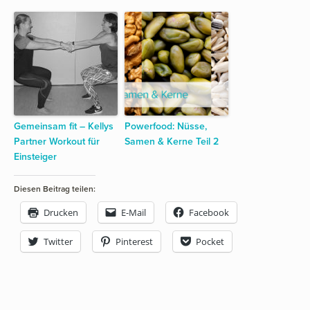
Gemeinsam fit – Kellys
Powerfood: Nüsse,
Partner Workout für
Samen & Kerne Teil 2
Einsteiger
Diesen Beitrag teilen:
Drucken
E-Mail
Facebook
Twitter
Pinterest
Pocket