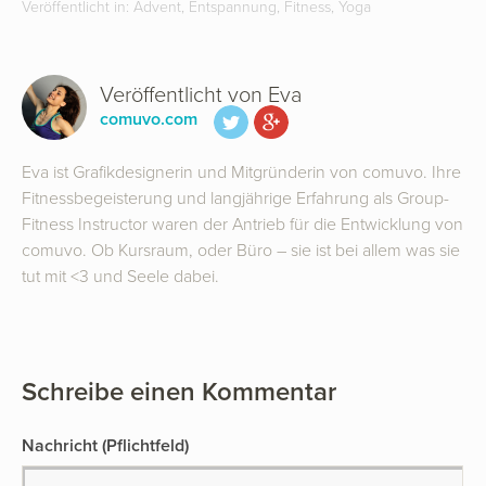
Veröffentlicht in:
Advent
,
Entspannung
,
Fitness
,
Yoga
Veröffentlicht von
Eva
comuvo.com
Eva ist Grafikdesignerin und Mitgründerin von comuvo. Ihre
Fitnessbegeisterung und langjährige Erfahrung als Group-
Fitness Instructor waren der Antrieb für die Entwicklung von
comuvo. Ob Kursraum, oder Büro – sie ist bei allem was sie
tut mit <3 und Seele dabei.
Schreibe einen Kommentar
Nachricht
(Pflichtfeld)