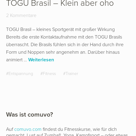
TOGU Brasil – Klein aber oho
2 Kommentare
TOGU Brasil – kleines Sportgerät mit großer Wirkung
Bereits die erste Kontaktaufnahme mit den TOGU Brasils
überrascht. Die Brasils fühlen sich in der Hand durch ihre
Form und Noppen sehr angenehm an. Darüber hinaus
animiert …
Weiterlesen
Entspannung
Fitness
Trainer
Was ist comuvo?
Auf
comuvo.com
findest du Fitnesskurse, wie für dich
gemacht. Lust auf Zumba®, Yoga, Kampfsport – oder etwas