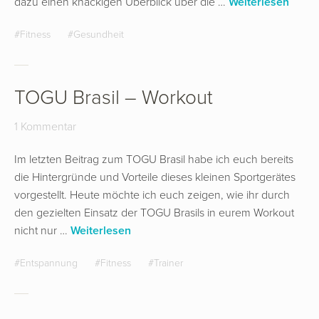
dazu einen knackigen Überblick über die …
Weiterlesen
Fitness
Gesundheit
TOGU Brasil – Workout
1 Kommentar
Im letzten Beitrag zum TOGU Brasil habe ich euch bereits
die Hintergründe und Vorteile dieses kleinen Sportgerätes
vorgestellt. Heute möchte ich euch zeigen, wie ihr durch
den gezielten Einsatz der TOGU Brasils in eurem Workout
nicht nur …
Weiterlesen
Entspannung
Fitness
Trainer